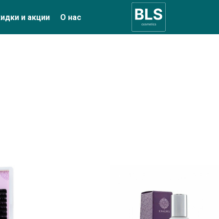
идки и акции
О нас