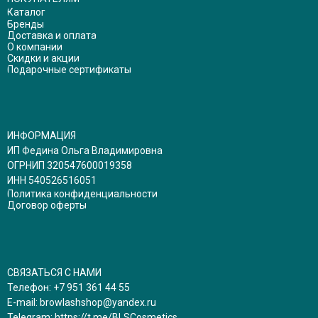
Каталог
Бренды
Доставка и оплата
О компании
Скидки и акции
Подарочные сертификаты
ИНФОРМАЦИЯ
ИП Федина Ольга Владимировна
ОГРНИП 320547600019358
ИНН 540526516051
Политика конфиденциальности
Договор оферты
СВЯЗАТЬСЯ С НАМИ
Телефон:
+7 951 361 44 55
E-mail:
browlashshop@yandex.ru
Telegram:
https://t.me/BLSCosmetics