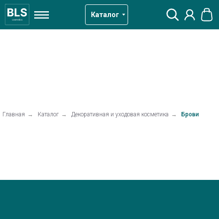
Каталог
Главная
→
Каталог
→
Декоративная и уходовая косметика
→
Брови