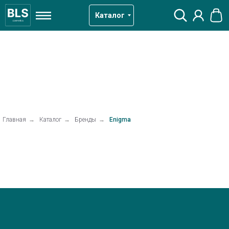
Каталог
Главная
→
Каталог
→
Бренды
→
Enigma