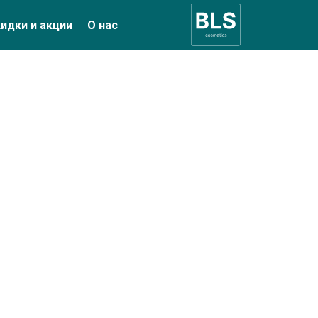
идки и акции
О нас