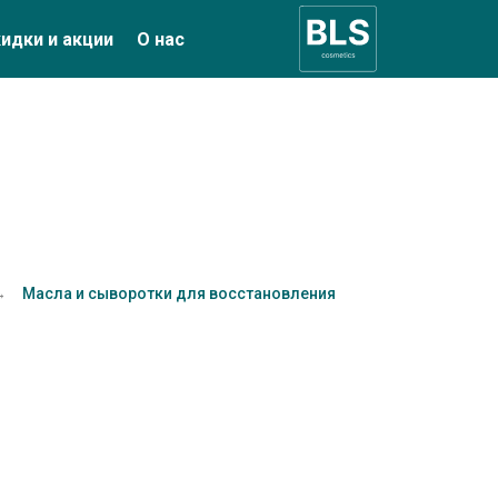
идки и акции
О нас
→
Масла и сыворотки для восстановления