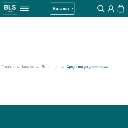
Каталог
Главная
→
Каталог
→
Депиляция
→
Средства до депиляции