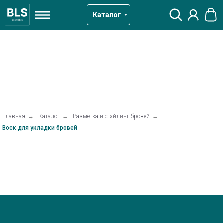
Каталог
Главная
→
Каталог
→
Разметка и стайлинг бровей
→
Воск для укладки бровей