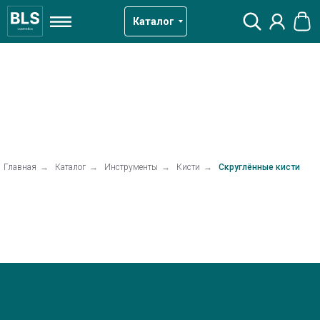
Каталог
Главная
→
Каталог
→
Инструменты
→
Кисти
→
Скруглённые кисти