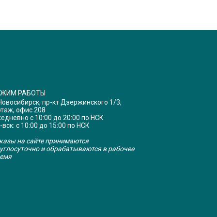
ЕЖИМ РАБОТЫ
 Новосибирск, пр-кт Дзержинского 1/3,
этаж, офис 208
едневно с 10:00 до 20:00 по НСК
-вск: с 10:00 до 15:00 по НСК
казы на сайте принимаются
углосуточно и обрабатываются в рабочее
емя