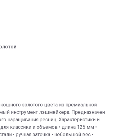
золотой
кошного золотого цвета из премиальной
имый инструмент лэшмейкера. Предназначен
ого наращивания ресниц. Характеристики и
 для классики и объемов • длина 125 мм •
тали • ручная заточка • небольшой вес •