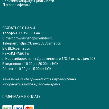
Политика конфиденциальности
Договор оферты
СВЯЗАТЬСЯ С НАМИ
Телефон:
+7 951 361 44 55
E-mail:
browlashshop@yandex.ru
Telegram:
https://t.me/BLSCosmetics
BK:
BLScosmetics
РЕЖИМ РАБОТЫ
г. Новосибирск, пр-кт Дзержинского 1/3, 2 этаж, офис 208
Ежедневно с 10:00 до 20:00 по НСК
Сб-вск: с 10:00 до 15:00 по НСК
заказы на сайте принимаются круглосуточно
и обрабатываются в рабочее время
ПРИНИМАЕМ К ОПЛАТЕ