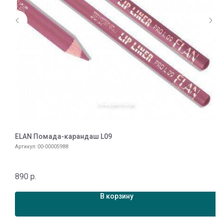
ELAN Помада-карандаш L09
Артикул:
00-00005988
890
р.
В корзину