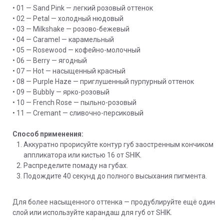
• 01 — Sand Pink — легкий розовый оттенок
• 02 — Petal — холодный нюдовый
• 03 — Milkshake — розово-бежевый
• 04 — Caramel — карамельный
• 05 — Rosewood — кофейно-молочный
• 06 — Berry — ягодный
• 07 — Hot — насыщенный красный
• 08 — Purple Haze — приглушенный пурпурный оттенок
• 09 — Bubbly — ярко-розовый
• 10 — French Rose — пыльно-розовый
• 11 — Cremant — сливочно-персиковый
Способ применения:
Аккуратно прорисуйте контур губ заостренным кончиком
аппликатора или кистью 16 от SHIK.
Распределите помаду на губах.
Подождите 40 секунд до полного высыхания пигмента.
Для более насыщенного оттенка — продублируйте ещё один
слой или используйте карандаш для губ от SHIK.