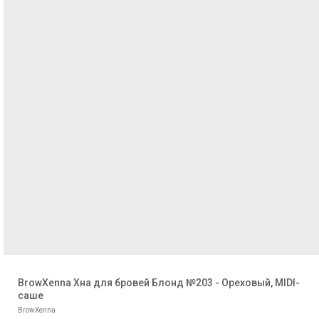
BrowXenna Хна для бровей Блонд №203 - Ореховый, MIDI-
саше
BrowXenna