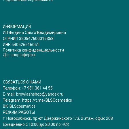
ИНФОРМАЦИЯ
ИП Федина Ольга Владимировна
ОГРНИП 320547600019358
ИНН 540526516051
Политика конфиденциальности
Договор оферты
СВЯЗАТЬСЯ С НАМИ
Телефон:
+7 951 361 44 55
E-mail:
browlashshop@yandex.ru
Telegram:
https://t.me/BLSCosmetics
BK:
BLScosmetics
РЕЖИМ РАБОТЫ
г. Новосибирск, пр-кт Дзержинского 1/3, 2 этаж, офис 208
Ежедневно с 10:00 до 20:00 по НСК