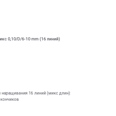
кс 0,10/D/6-10 mm (16 линий)
 наращивания 16 линий (микс длин):
 кончиков