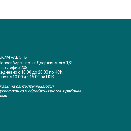
ЕЖИМ РАБОТЫ
 Новосибирск, пр-кт Дзержинского 1/3,
этаж, офис 208
едневно с 10:00 до 20:00 по НСК
-вск: с 10:00 до 15:00 по НСК
казы на сайте принимаются
углосуточно и обрабатываются в рабочее
емя