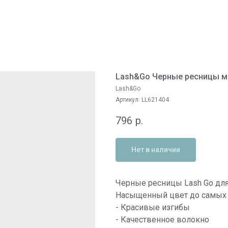
Lash&Go Черные ресницы ми
Lash&Go
Артикул:
LL621404
796
р.
Нет в наличии
Черные ресницы Lash Go для
Насыщенный цвет до самых
- Красивые изгибы
- Качественное волокно