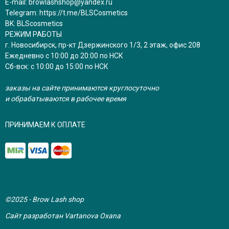
E-mail:
browlashshop@yandex.ru
Telegram:
https://t.me/BLSCosmetics
BK:
BLScosmetics
РЕЖИМ РАБОТЫ
г. Новосибирск, пр-кт Дзержинского 1/3, 2 этаж, офис 208
Ежедневно с 10:00 до 20:00 по НСК
Сб-вск: с 10:00 до 15:00 по НСК
заказы на сайте принимаются круглосуточно
и обрабатываются в рабочее время
ПРИНИМАЕМ К ОПЛАТЕ
©2025 - Brow Lash shop
Сайт разработан Vartanova Oxana