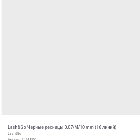
Lash&Go Черные ресницы 0,07/M/10 mm (16 линий)
Lash&Go
Артикул:
LL611351