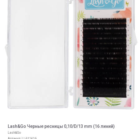
Lash&Go Черные ресницы 0,10/D/13 mm (16 линий)
Lash&Go
Артикул:
LL611416