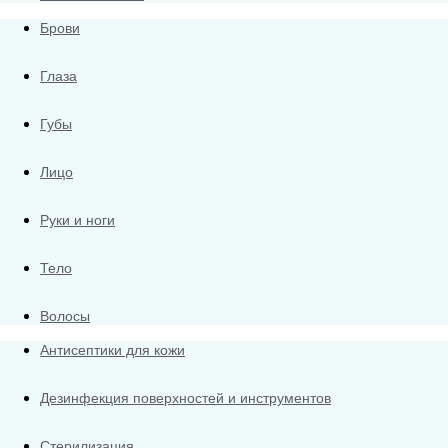
Брови
Глаза
Губы
Лицо
Руки и ноги
Тело
Волосы
Антисептики для кожи
Дезинфекция поверхностей и инструментов
Стерилизация