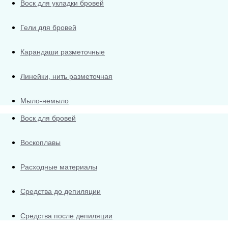
Воск для укладки бровей
Гели для бровей
Карандаши разметочные
Линейки, нить разметочная
Мыло-немыло
Воск для бровей
Воскоплавы
Расходные материалы
Средства до депиляции
Средства после депиляции