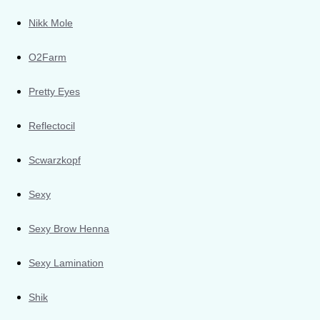
Nikk Mole
O2Farm
Pretty Eyes
Reflectocil
Scwarzkopf
Sexy
Sexy Brow Henna
Sexy Lamination
Shik