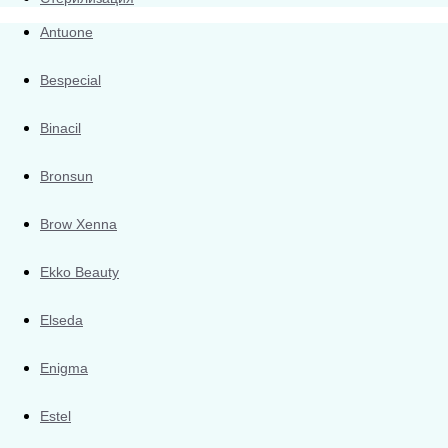
Antuone
Bespecial
Binacil
Bronsun
Brow Xenna
Ekko Beauty
Elseda
Enigma
Estel