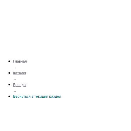
Главная
→
Каталог
→
Бренды
→
Вернуться в текущий раздел