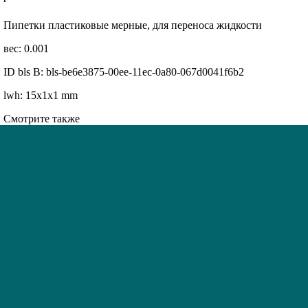
Купить
Пипетки пластиковые мерные, для переноса жидкости
вес: 0.001
ID bls В: bls-be6e3875-00ee-11ec-0a80-067d0041f6b2
lwh: 15x1x1 mm
Смотрите также