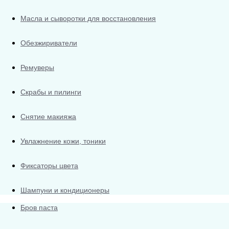
Масла и сыворотки для восстановления
Обезжириватели
Ремуверы
Скрабы и пилинги
Снятие макияжа
Увлажнение кожи, тоники
Фиксаторы цвета
Шампуни и кондиционеры
Бров паста