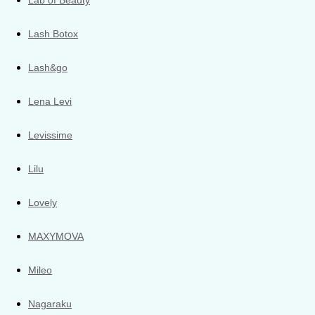
Lash Botox
Lash&go
Lena Levi
Levissime
Lilu
Lovely
MAXYMOVA
Mileo
Nagaraku