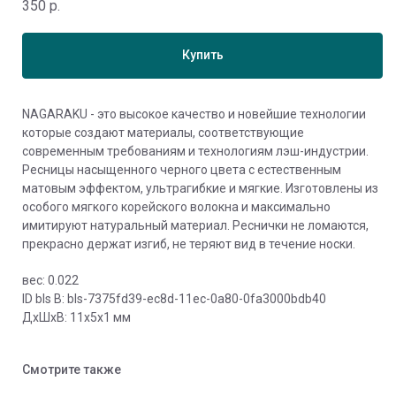
350
р.
Купить
NAGARAKU - это высокое качество и новейшие технологии
которые создают материалы, соответствующие
современным требованиям и технологиям лэш-индустрии.
Ресницы насыщенного черного цвета с естественным
матовым эффектом, ультрагибкие и мягкие. Изготовлены из
особого мягкого корейского волокна и максимально
имитируют натуральный материал. Реснички не ломаются,
прекрасно держат изгиб, не теряют вид в течение носки.
вес: 0.022
ID bls В: bls-7375fd39-ec8d-11ec-0a80-0fa3000bdb40
ДxШxВ: 11x5x1 мм
Смотрите также