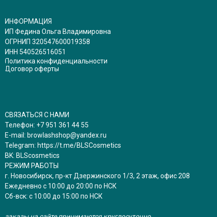
ИНФОРМАЦИЯ
ИП Федина Ольга Владимировна
ОГРНИП 320547600019358
ИНН 540526516051
Политика конфиденциальности
Договор оферты
СВЯЗАТЬСЯ С НАМИ
Телефон:
+7 951 361 44 55
E-mail:
browlashshop@yandex.ru
Telegram:
https://t.me/BLSCosmetics
BK:
BLScosmetics
РЕЖИМ РАБОТЫ
г. Новосибирск, пр-кт Дзержинского 1/3, 2 этаж, офис 208
Ежедневно с 10:00 до 20:00 по НСК
Сб-вск: с 10:00 до 15:00 по НСК
заказы на сайте принимаются круглосуточно