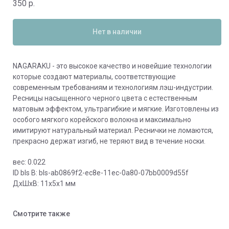
350
р.
Нет в наличии
NAGARAKU - это высокое качество и новейшие технологии
которые создают материалы, соответствующие
современным требованиям и технологиям лэш-индустрии.
Ресницы насыщенного черного цвета с естественным
матовым эффектом, ультрагибкие и мягкие. Изготовлены из
особого мягкого корейского волокна и максимально
имитируют натуральный материал. Реснички не ломаются,
прекрасно держат изгиб, не теряют вид в течение носки.
вес: 0.022
ID bls В: bls-ab0869f2-ec8e-11ec-0a80-07bb0009d55f
ДxШxВ: 11x5x1 мм
Смотрите также