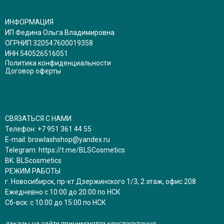
ИНФОРМАЦИЯ
ИП Федина Ольга Владимировна
ОГРНИП 320547600019358
ИНН 540526516051
Политика конфиденциальности
Договор оферты
СВЯЗАТЬСЯ С НАМИ
Телефон:
+7 951 361 44 55
E-mail:
browlashshop@yandex.ru
Telegram:
https://t.me/BLSCosmetics
BK:
BLScosmetics
РЕЖИМ РАБОТЫ
г. Новосибирск, пр-кт Дзержинского 1/3, 2 этаж, офис 208
Ежедневно с 10:00 до 20:00 по НСК
Сб-вск: с 10:00 до 15:00 по НСК
заказы на сайте принимаются круглосуточно