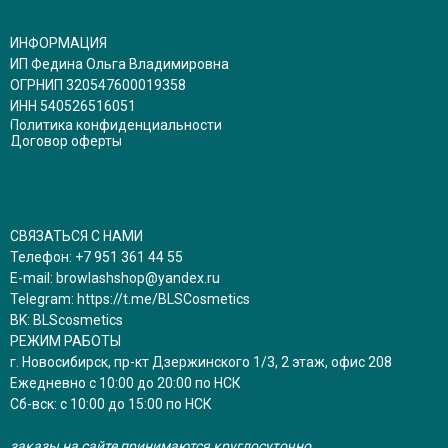
ИНФОРМАЦИЯ
ИП Федина Ольга Владимировна
ОГРНИП 320547600019358
ИНН 540526516051
Политика конфиденциальности
Договор оферты
СВЯЗАТЬСЯ С НАМИ
Телефон:
+7 951 361 44 55
E-mail:
browlashshop@yandex.ru
Telegram:
https://t.me/BLSCosmetics
BK:
BLScosmetics
РЕЖИМ РАБОТЫ
г. Новосибирск, пр-кт Дзержинского 1/3, 2 этаж, офис 208
Ежедневно с 10:00 до 20:00 по НСК
Сб-вск: с 10:00 до 15:00 по НСК
заказы на сайте принимаются круглосуточно