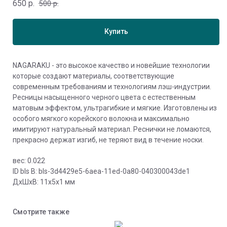
650
р.
500
р.
Купить
NAGARAKU - это высокое качество и новейшие технологии
которые создают материалы, соответствующие
современным требованиям и технологиям лэш-индустрии.
Ресницы насыщенного черного цвета с естественным
матовым эффектом, ультрагибкие и мягкие. Изготовлены из
особого мягкого корейского волокна и максимально
имитируют натуральный материал. Реснички не ломаются,
прекрасно держат изгиб, не теряют вид в течение носки.
вес: 0.022
ID bls В: bls-3d4429e5-6aea-11ed-0a80-040300043de1
ДxШxВ: 11x5x1 мм
Смотрите также