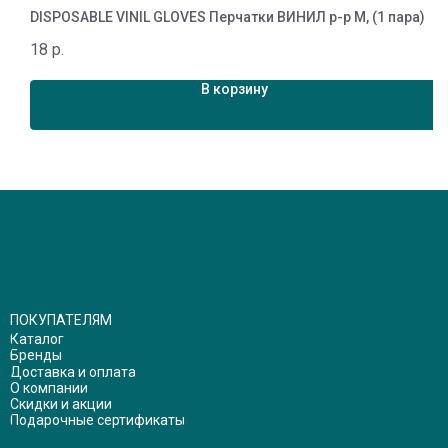
DISPOSABLE VINIL GLOVES Перчатки ВИНИЛ р-р М, (1 пара)
Т
18
р.
3
В корзину
ПОКУПАТЕЛЯМ
Каталог
Бренды
Доставка и оплата
О компании
Скидки и акции
Подарочные сертификаты