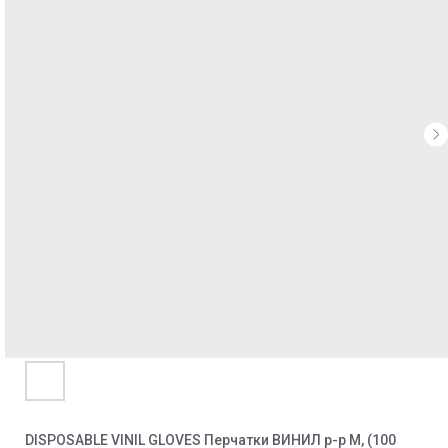
DISPOSABLE VINIL GLOVES Перчатки ВИНИЛ р-р М, (100