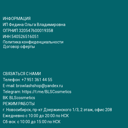
ИНФОРМАЦИЯ
ИП Федина Ольга Владимировна
ОГРНИП 320547600019358
ИНН 540526516051
Политика конфиденциальности
Договор оферты
СВЯЗАТЬСЯ С НАМИ
Телефон:
+7 951 361 44 55
E-mail:
browlashshop@yandex.ru
Telegram:
https://t.me/BLSCosmetics
BK:
BLScosmetics
РЕЖИМ РАБОТЫ
г. Новосибирск, пр-кт Дзержинского 1/3, 2 этаж, офис 208
Ежедневно с 10:00 до 20:00 по НСК
Сб-вск: с 10:00 до 15:00 по НСК