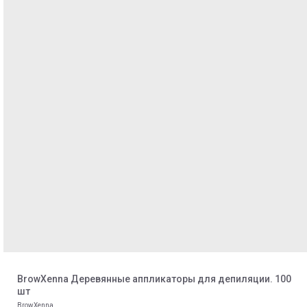
BrowXenna Деревянные аппликаторы для депиляции. 100
шт
BrowXenna