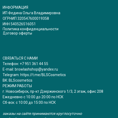
ИНФОРМАЦИЯ
ИП Федина Ольга Владимировна
ОГРНИП 320547600019358
ИНН 540526516051
Политика конфиденциальности
Договор оферты
СВЯЗАТЬСЯ С НАМИ
Телефон:
+7 951 361 44 55
E-mail:
browlashshop@yandex.ru
Telegram:
https://t.me/BLSCosmetics
BK:
BLScosmetics
РЕЖИМ РАБОТЫ
г. Новосибирск, пр-кт Дзержинского 1/3, 2 этаж, офис 208
Ежедневно с 10:00 до 20:00 по НСК
Сб-вск: с 10:00 до 15:00 по НСК
заказы на сайте принимаются круглосуточно