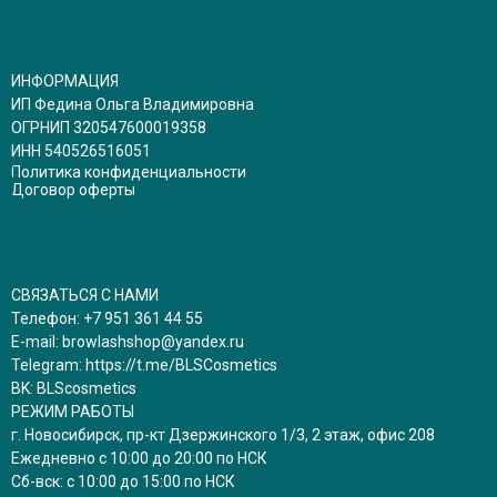
ИНФОРМАЦИЯ
ИП Федина Ольга Владимировна
ОГРНИП 320547600019358
ИНН 540526516051
Политика конфиденциальности
Договор оферты
СВЯЗАТЬСЯ С НАМИ
Телефон:
+7 951 361 44 55
E-mail:
browlashshop@yandex.ru
Telegram:
https://t.me/BLSCosmetics
BK:
BLScosmetics
РЕЖИМ РАБОТЫ
г. Новосибирск, пр-кт Дзержинского 1/3, 2 этаж, офис 208
Ежедневно с 10:00 до 20:00 по НСК
Сб-вск: с 10:00 до 15:00 по НСК