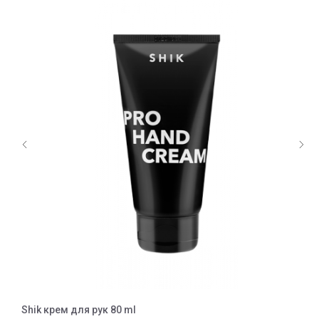
Shik крем для рук 80 ml
S