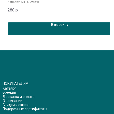
Артикул:
4631147998248
А
280
р.
3
В корзину
ПОКУПАТЕЛЯМ
Каталог
Бренды
Доставка и оплата
О компании
Скидки и акции
Подарочные сертификаты