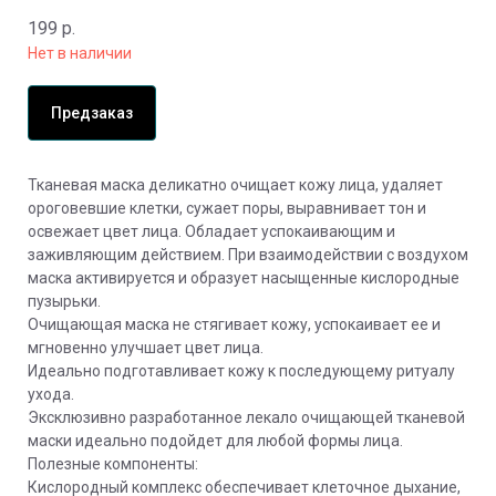
199
р.
Нет в наличии
Предзаказ
Тканевая маска деликатно очищает кожу лица, удаляет
ороговевшие клетки, сужает поры, выравнивает тон и
освежает цвет лица. Обладает успокаивающим и
заживляющим действием. При взаимодействии с воздухом
маска активируется и образует насыщенные кислородные
пузырьки.
Очищающая маска не стягивает кожу, успокаивает ее и
мгновенно улучшает цвет лица.
Идеально подготавливает кожу к последующему ритуалу
ухода.
Эксклюзивно разработанное лекало очищающей тканевой
маски идеально подойдет для любой формы лица.
Полезные компоненты:
Кислородный комплекс обеспечивает клеточное дыхание,