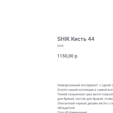
SHIK Кисть 44
SHIK
1150,00
р.
Купить
Универсальный инструмент: с одной с
Золото нашей коллекции и самый во
Тонкий скошенный срез кисти позволя
для бровей, пастой для бровей, стойк
Элегантный черный дизайн кисти с с
обладателя.
Способ применения: