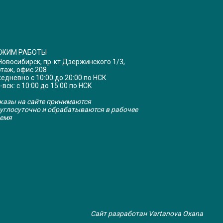
ЕЖИМ РАБОТЫ
 Новосибирск, пр-кт Дзержинского 1/3,
этаж, офис 208
едневно с 10:00 до 20:00 по НСК
-вск: с 10:00 до 15:00 по НСК
казы на сайте принимаются
углосуточно и обрабатываются в рабочее
емя
Сайт разработан Vartanova Oxana