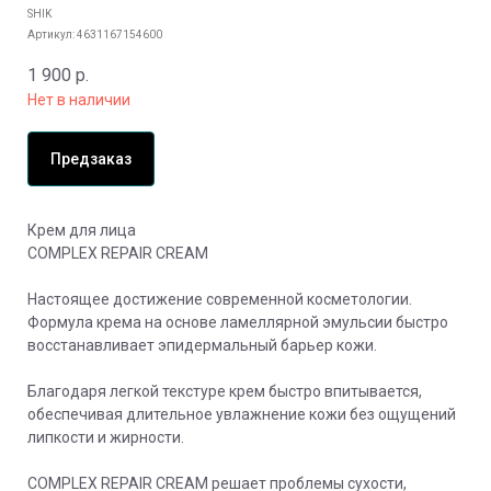
SHIK
Артикул:
4631167154600
1 900
р.
Нет в наличии
Предзаказ
Крем для лица
COMPLEX REPAIR CREAM
Настоящее достижение современной косметологии.
Формула крема на основе ламеллярной эмульсии быстро
восстанавливает эпидермальный барьер кожи.
⠀
Благодаря легкой текстуре крем быстро впитывается,
обеспечивая длительное увлажнение кожи без ощущений
липкости и жирности.
COMPLEX REPAIR CREAM решает проблемы сухости,