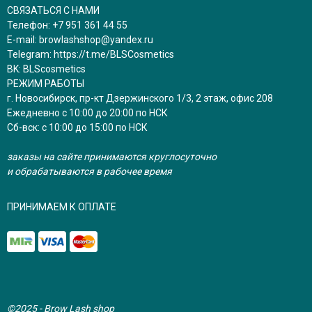
СВЯЗАТЬСЯ С НАМИ
Телефон:
+7 951 361 44 55
E-mail:
browlashshop@yandex.ru
Telegram:
https://t.me/BLSCosmetics
BK:
BLScosmetics
РЕЖИМ РАБОТЫ
г. Новосибирск, пр-кт Дзержинского 1/3, 2 этаж, офис 208
Ежедневно с 10:00 до 20:00 по НСК
Сб-вск: с 10:00 до 15:00 по НСК
заказы на сайте принимаются круглосуточно
и обрабатываются в рабочее время
ПРИНИМАЕМ К ОПЛАТЕ
©2025 - Brow Lash shop