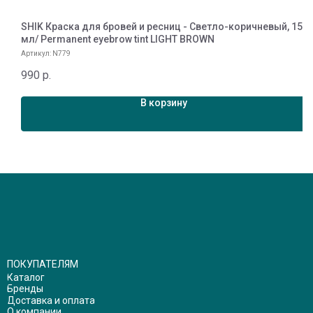
SHIK Краска для бровей и ресниц - Светло-коричневый, 15
S
мл/ Permanent eyebrow tint LIGHT BROWN
1
Артикул:
N779
990
р.
В корзину
ПОКУПАТЕЛЯМ
Каталог
Бренды
Доставка и оплата
О компании