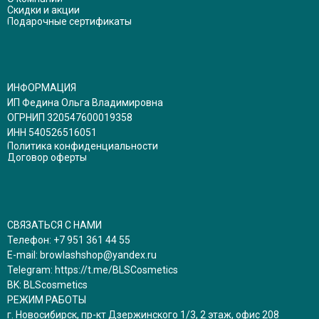
Скидки и акции
Подарочные сертификаты
ИНФОРМАЦИЯ
ИП Федина Ольга Владимировна
ОГРНИП 320547600019358
ИНН 540526516051
Политика конфиденциальности
Договор оферты
СВЯЗАТЬСЯ С НАМИ
Телефон:
+7 951 361 44 55
E-mail:
browlashshop@yandex.ru
Telegram:
https://t.me/BLSCosmetics
BK:
BLScosmetics
РЕЖИМ РАБОТЫ
г. Новосибирск, пр-кт Дзержинского 1/3, 2 этаж, офис 208