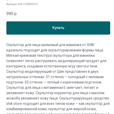
Артикул:
4631159949276
990
р.
Купить
Скульптор для лица кремовый для макияжа от SHIK
идеально подходит для скульптурирования формы лица.
Мягкая кремовая текстура скульптора для макияжа
позволяет легко растушевать моделирующий продукт для
контуринга, создавая естественную игру света и тени.
Скульптор моделирующий от Шик представлен в двух
натуральных оттенках. 01 оттенок — холодный с лиловым
подтоном. 02 оттенок — теплый с коричневым подтоном.
Скульптор для лица с витамином Е смягчает, питает и
увлажняет кожу. Скульптор корректор для лица с маслом
жожоба увлажняет кожу лица. Скульптурирующее средство
shik store подходит для всех типов кожи — как скульптор для
комбинированной кожи, скульптор для жирной кожи,