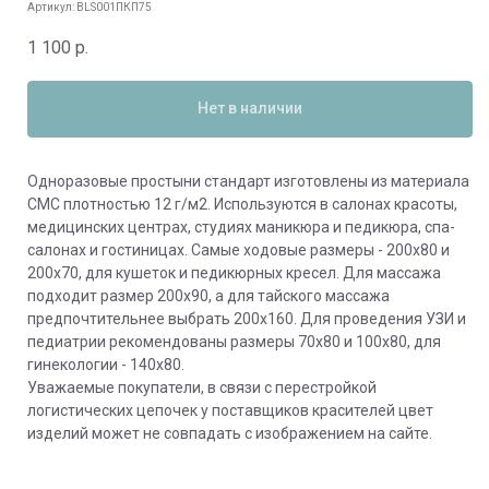
Артикул:
BLS001ПКП75
1 100
р.
Нет в наличии
Одноразовые простыни стандарт изготовлены из материала
СМС плотностью 12 г/м2. Используются в салонах красоты,
медицинских центрах, студиях маникюра и педикюра, спа-
салонах и гостиницах. Самые ходовые размеры - 200х80 и
200х70, для кушеток и педикюрных кресел. Для массажа
подходит размер 200х90, а для тайского массажа
предпочтительнее выбрать 200х160. Для проведения УЗИ и
педиатрии рекомендованы размеры 70х80 и 100х80, для
гинекологии - 140х80.
Уважаемые покупатели, в связи с перестройкой
логистических цепочек у поставщиков красителей цвет
изделий может не совпадать с изображением на сайте.