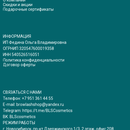
Скидки и акции
Подарочные сертификаты
ИНФОРМАЦИЯ
ИП Федина Ольга Владимировна
ОГРНИП 320547600019358
ИНН 540526516051
Политика конфиденциальности
Договор оферты
СВЯЗАТЬСЯ С НАМИ
Телефон:
+7 951 361 44 55
E-mail:
browlashshop@yandex.ru
Telegram:
https://t.me/BLSCosmetics
BK:
BLScosmetics
РЕЖИМ РАБОТЫ
г. Новосибирск, пр-кт Дзержинского 1/3, 2 этаж, офис 208