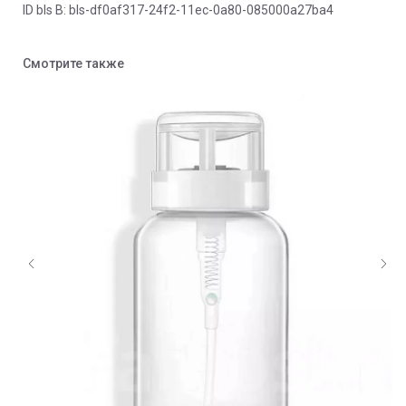
ID bls В: bls-df0af317-24f2-11ec-0a80-085000a27ba4
Смотрите также