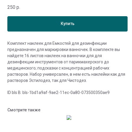
250
р.
Купить
Комплект наклеек для Емкостей для дезинфекции
предназначен для маркировки ванночек. В комплекте вы
найдете:16 листов наклеек на ванночки для для
дезинфекции инструментов от парикмахерского до
медицинского; подсказки с концентрацией рабочих
растворов. Набор универсален, в нем есть наклейки как для
растворов Эстилодез, так для Чистодез.
ID bls В: bls-1bd1a9af-9ae2-11ec-0a80-073500350ae9
Смотрите также