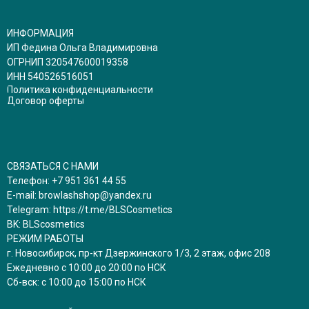
ИНФОРМАЦИЯ
ИП Федина Ольга Владимировна
ОГРНИП 320547600019358
ИНН 540526516051
Политика конфиденциальности
Договор оферты
СВЯЗАТЬСЯ С НАМИ
Телефон:
+7 951 361 44 55
E-mail:
browlashshop@yandex.ru
Telegram:
https://t.me/BLSCosmetics
BK:
BLScosmetics
РЕЖИМ РАБОТЫ
г. Новосибирск, пр-кт Дзержинского 1/3, 2 этаж, офис 208
Ежедневно с 10:00 до 20:00 по НСК
Сб-вск: с 10:00 до 15:00 по НСК