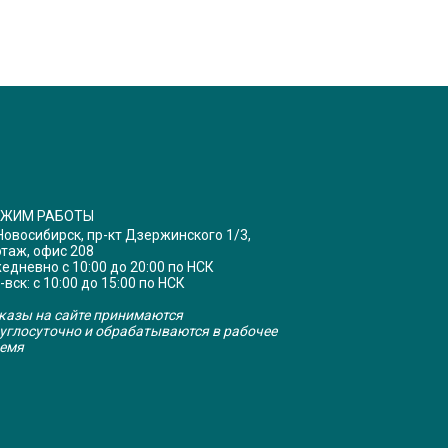
ЕЖИМ РАБОТЫ
 Новосибирск, пр-кт Дзержинского 1/3,
этаж, офис 208
едневно с 10:00 до 20:00 по НСК
-вск: с 10:00 до 15:00 по НСК
казы на сайте принимаются
углосуточно и обрабатываются в рабочее
емя