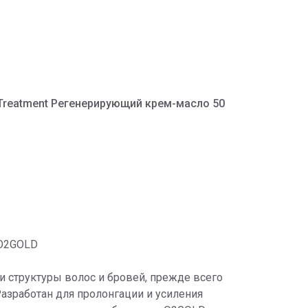
 Treatment Регенерирующий крем-масло 50
O2GOLD
и структуры волос и бровей, прежде всего
азработан для пролонгации и усиления