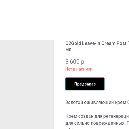
O2Gold Leave-In Cream Post
мл
3 600
р.
Нет в наличии
Предзаказ
Золотой оживляющий крем 
Крем создан для регенераци
для сильно поврежденных. Р