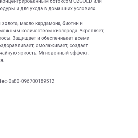
 концентрированным ботоксом O2GOLD или
едуры и для ухода в домашних условиях.
золота, масло кардамона, биотин и
можным количеством кислорода. Укрепляет,
олосы. Защищает и обеспечивает всеми
здоравливает, омолаживает, создает
чайную яркость. Мгновенный эффект.
я.
-11ec-0a80-096700189512